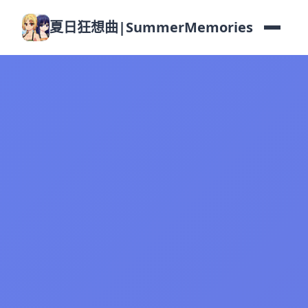
夏日狂想曲|SummerMemories