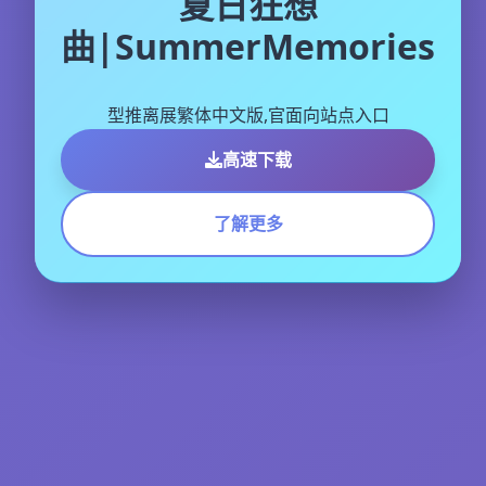
夏日狂想
曲|SummerMemories
型推离展繁体中文版,官面向站点入口
高速下载
了解更多