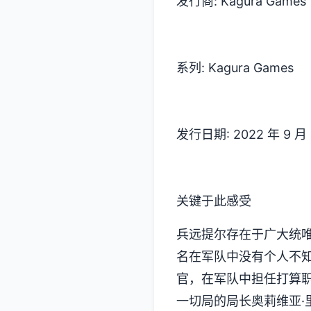
发行商: Kagura Games
系列: Kagura Games
发行日期: 2022 年 9 月 
关键于此感受
兵远提尔存在于广大统唯
名在军队中没有个人不
官，在军队中担任打算
一切局的局长奥莉维亚