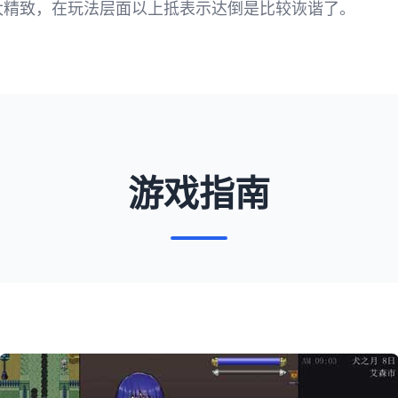
太精致，在玩法层面以上抵表示达倒是比较诙谐了。
游戏指南