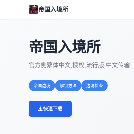
帝国入境所
帝国入境所
官方侧繁体中文,授权,流行版,中文传输
帝国边境
解锁方法
边境检查
快速下载