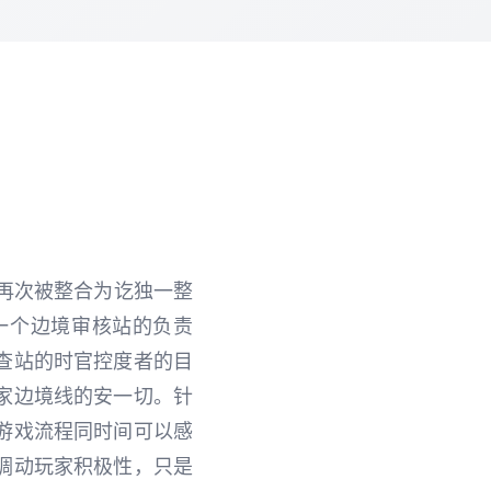
再次被整合为讫独一整
一个边境审核站的负责
查站的时官控度者的目
家边境线的安一切。针
游戏流程同时间可以感
调动玩家积极性，只是