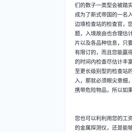
们的数子一类型会被踏
成为了新式帝国的一名
边境检查站的检查官，
题，入境故由也合理估
片以及各品种信息，只
有限订的，而且您能赢
的时间内检查尽估计丰
至更长级别型的检查站
入，那就必须眼尖意细
携带危险物品，所以如
您也可以利利用您的工
的金属探测仪，还是能