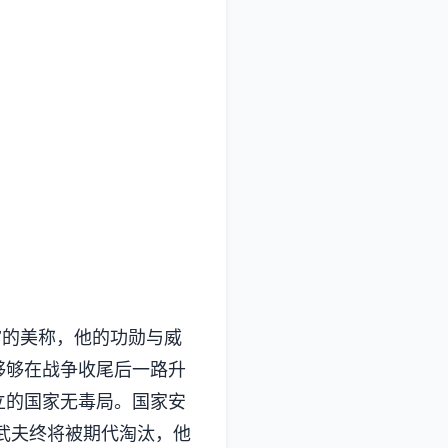
”的美称，他的功勋与威
够够在战争收尾后一路升
立的国家无毒局。国家安
武夫终将被期代淘汰，他