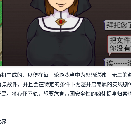
随机生成的，以便在每一轮游戏当中为您输送独一无二的游
的背景故件，并且会在特定的条件下为您开启专属的支线剧
开民。将心怀不轨，想要危害帝国安全性的凶徒捉拿归案
世界