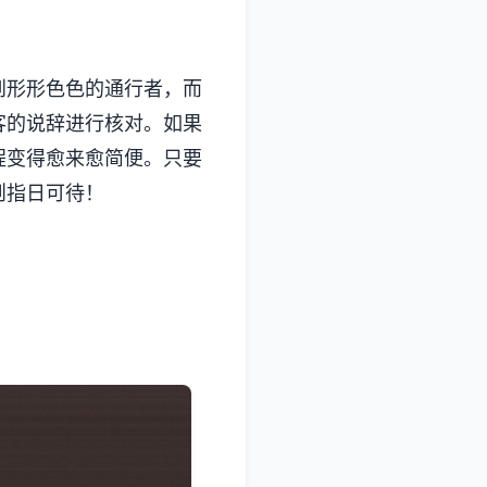
到形形色色的通行者，而
客的说辞进行核对。如果
程变得愈来愈简便。只要
则指日可待！