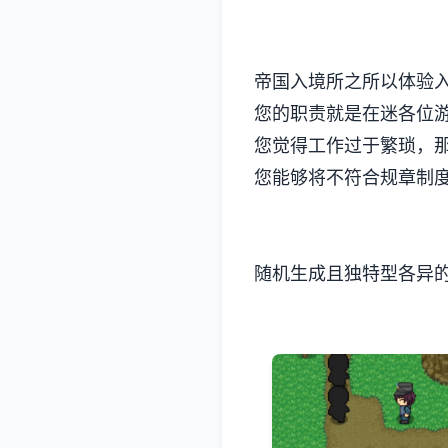
帝国入境所之所以体验
您的职责就是在迷各位
您觉得工作过于繁琐，
您能够将不符合规章制
随机生成且独特型各异的