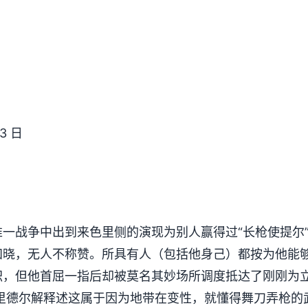
3 日
一战争中出到来色里侧的演现为别人赢得过“长枪使提尔
知晓，无人不称赞。所具有人（包括他身己）都按为他能
职，但他首屈一指后却被莫名其妙场所调度抵达了刚刚为
·里德尔解释述这属于因为地带在变性，就懂得舞刀弄枪的