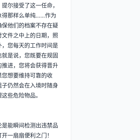
，提尔接受了这一任命，
象得那样么单纯……作为
确保他们的档案不存在疑
对文件之中上的日期，照
外，您每天的工作时间是
也就是说，您既要在规固
的推进，您将会获得晋升
果您想要维持可靠的收
组子仍然会在入境时随身
理这些危险物品。
论是能瞬间检测出违禁品
打开一扇扇便利之门！