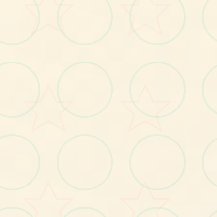
No.2
No.3