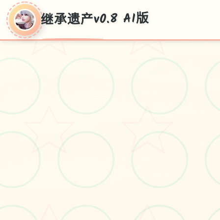
继承遗产v0.8 AI版